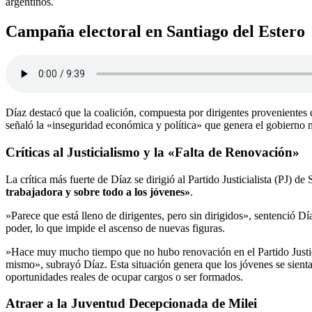
argentinos.
Campaña electoral en Santiago del Estero
Díaz destacó que la coalición, compuesta por dirigentes provenientes 
señaló la «inseguridad económica y política» que genera el gobierno n
Críticas al Justicialismo y la «Falta de Renovación»
​La crítica más fuerte de Díaz se dirigió al Partido Justicialista (PJ) 
trabajadora y sobre todo a los jóvenes»
.
​»Parece que está lleno de dirigentes, pero sin dirigidos», sentenció D
poder, lo que impide el ascenso de nuevas figuras.
​»Hace muy mucho tiempo que no hubo renovación en el Partido Justicia
mismo», subrayó Díaz. Esta situación genera que los jóvenes se sien
oportunidades reales de ocupar cargos o ser formados.
Atraer a la Juventud Decepcionada de Milei