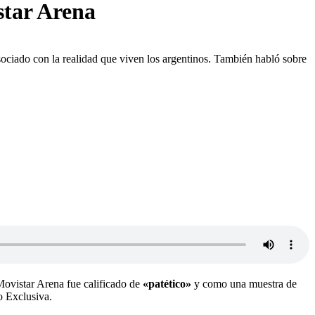
star Arena
sociado con la realidad que viven los argentinos. También habló sobre
Movistar Arena fue calificado de
«patético»
y como una muestra de
o Exclusiva.