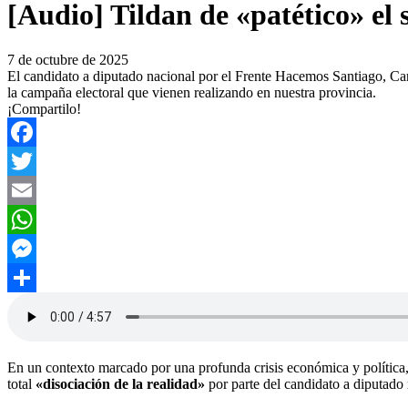
[Audio] Tildan de «patético» el
7 de octubre de 2025
El candidato a diputado nacional por el Frente Hacemos Santiago, Carl
la campaña electoral que vienen realizando en nuestra provincia.
¡Compartilo!
Facebook
Twitter
Email
WhatsApp
Messenger
Compartir
​En un contexto marcado por una profunda crisis económica y política
total
«disociación de la realidad»
por parte del candidato a diputad