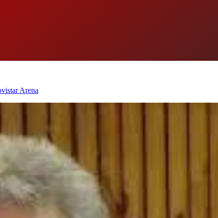
ovistar Arena