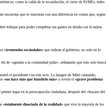
económicos, como la caída de la recaudación, el cierre de PyMEs, miles
ante encuestas que lo muestran con una diferencia en contra que, según
obre trabajar para poder completar sus gastos en deuda con la tarjeta
los
«tremendos escándalos»
que rodean al gobierno, no solo en lo
l fin de «agradar a la comunidad judía», señalando que esto solo busca
mostró el presidente con este acto. La imagen de Milei cantando,
que
«no hace más que hundirlo más»
y revela el
«grave problema
 primer lugar en la preocupación ciudadana, después del «fracaso del
ar
«totalmente disociado de la realidad»
que vive la mayoría de los