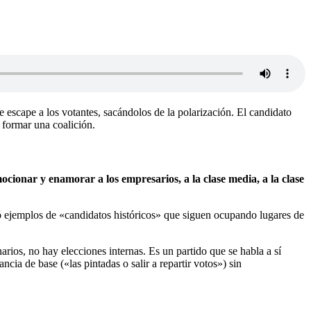
 escape a los votantes, sacándolos de la polarización. El candidato
 formar una coalición.
cionar y enamorar a los empresarios, a la clase media, a la clase
 ejemplos de «candidatos históricos» que siguen ocupando lugares de
ios, no hay elecciones internas. Es un partido que se habla a sí
ancia de base («las pintadas o salir a repartir votos») sin