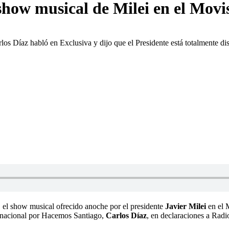
 show musical de Milei en el Movi
os Díaz habló en Exclusiva y dijo que el Presidente está totalmente di
, el show musical ofrecido anoche por el presidente
Javier Milei
en el 
o nacional por Hacemos Santiago,
Carlos Díaz
, en declaraciones a Radi