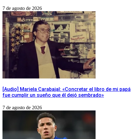
7 de agosto de 2026
[Audio] Mariela Carabajal: «Concretar el libro de mi papá
fue cumplir un sueño que él dejó sembrado»
7 de agosto de 2026