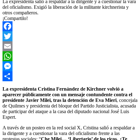
La expresidenta salió a respaldar a la dirigente y a cuestionar la vara
del oficialismo. Exigió la liberación de la militante kirchnerista y
otros compañeros.
¡Compartilo!
Facebook
Twitter
Email
WhatsApp
Messenger
Compartir
La expresidenta Cristina Fernández de Kirchner volvió a
aparecer públicamente con un mensaje contundente contra el
presidente Javier Milei, tras la detención de Eva Mieri
, concejala
de Quilmes y presidenta del bloque del Partido Justicialista, acusada
de participar del ataque a la casa del diputado nacional José Luis
Espert.
A través de un posteo en la red social X, Cristina salió a respaldar a
la dirigente y a cuestionar la vara del oficialismo frente a las
protestas sociales: “
Che Milei… ‘Libertario’ de los ricos. ¿Te