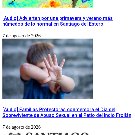
[Audio] Advierten por una primavera y verano más
húmedos de lo normal en Santiago del Estero
7 de agosto de 2026
[Audio] Familias Protectoras conmemora el Día del
Sobreviviente de Abuso Sexual en el Patio del Indio Froilán
7 de agosto de 2026