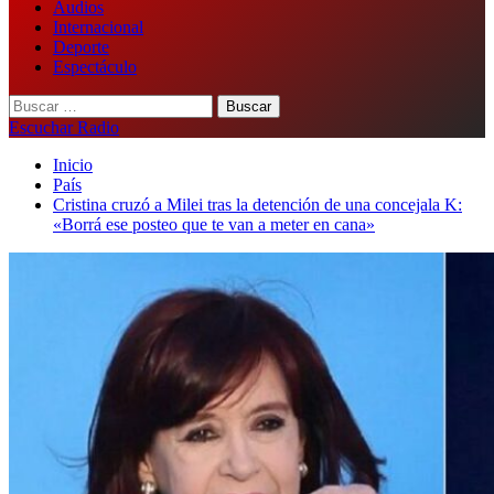
Audios
Internacional
Deporte
Espectáculo
Buscar:
Escuchar Radio
Inicio
País
Cristina cruzó a Milei tras la detención de una concejala K:
«Borrá ese posteo que te van a meter en cana»