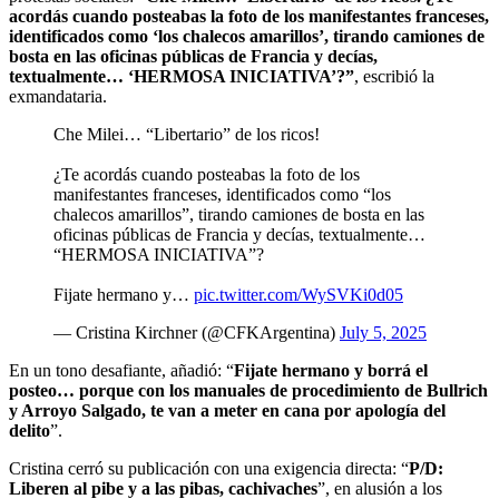
acordás cuando posteabas la foto de los manifestantes franceses,
identificados como ‘los chalecos amarillos’, tirando camiones de
bosta en las oficinas públicas de Francia y decías,
textualmente… ‘HERMOSA INICIATIVA’?”
, escribió la
exmandataria.
Che Milei… “Libertario” de los ricos!
¿Te acordás cuando posteabas la foto de los
manifestantes franceses, identificados como “los
chalecos amarillos”, tirando camiones de bosta en las
oficinas públicas de Francia y decías, textualmente…
“HERMOSA INICIATIVA”?
Fijate hermano y…
pic.twitter.com/WySVKi0d05
— Cristina Kirchner (@CFKArgentina)
July 5, 2025
En un tono desafiante, añadió: “
Fijate hermano y borrá el
posteo… porque con los manuales de procedimiento de Bullrich
y Arroyo Salgado, te van a meter en cana por apología del
delito
”.
Cristina cerró su publicación con una exigencia directa: “
P/D:
Liberen al pibe y a las pibas, cachivaches
”, en alusión a los