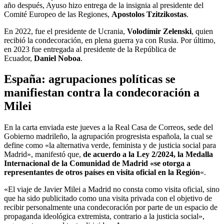
año después, Ayuso hizo entrega de la insignia al presidente del
Comité Europeo de las Regiones,
Apostolos Tzitzikostas
.
En 2022, fue el presidente de Ucrania,
Volodímir Zelenski
, quien
recibió la condecoración, en plena guerra ya con Rusia. Por último,
en 2023 fue entregada al presidente de la República de
Ecuador,
Daniel Noboa
.
España: agrupaciones políticas se
manifiestan contra la condecoración a
Milei
En la carta enviada este jueves a la Real Casa de Correos, sede del
Gobierno madrileño, la agrupación progresista española, la cual se
define como «la alternativa verde, feminista y de justicia social para
Madrid», manifestó que,
de acuerdo a la Ley 2/2024, la Medalla
Internacional de la Comunidad de Madrid «se otorga a
representantes de otros países en visita oficial en la Región
«.
«El viaje de Javier Milei a Madrid no consta como visita oficial, sino
que ha sido publicitado como una visita privada con el objetivo de
recibir personalmente una condecoración por parte de un espacio de
propaganda ideológica extremista, contrario a la justicia social»,