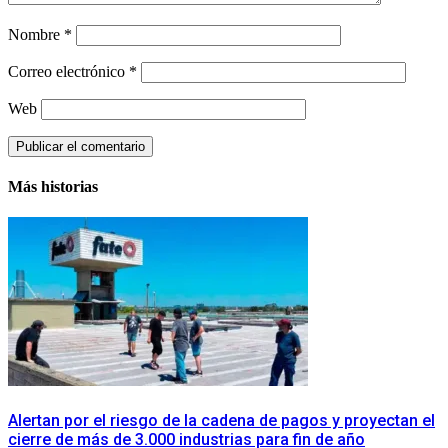
Nombre
*
Correo electrónico
*
Web
Más historias
​Alertan por el riesgo de la cadena de pagos y proyectan el
cierre de más de 3.000 industrias para fin de año