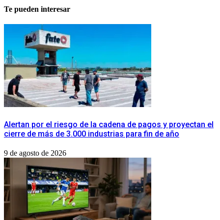
Te pueden interesar
​Alertan por el riesgo de la cadena de pagos y proyectan el
cierre de más de 3.000 industrias para fin de año
9 de agosto de 2026