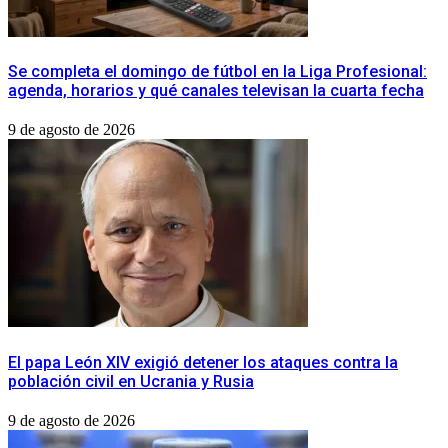
​Se completa el domingo de fútbol en la Liga Profesional:
agenda, horarios y qué canales televisan la cuarta fecha
9 de agosto de 2026
​El papa León XIV exigió detener los ataques contra la
población civil en Ucrania y Rusia
9 de agosto de 2026