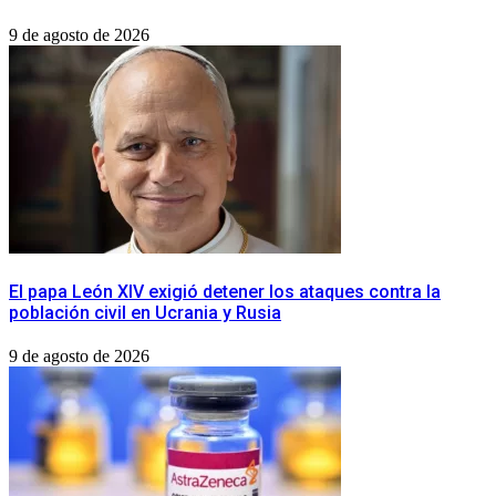
9 de agosto de 2026
​El papa León XIV exigió detener los ataques contra la
población civil en Ucrania y Rusia
9 de agosto de 2026