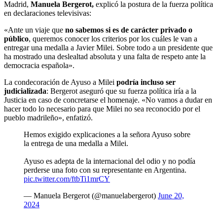
Madrid,
Manuela Bergerot,
explicó la postura de la fuerza política
en declaraciones televisivas:
«Ante un viaje que
no sabemos si es de carácter privado o
público
, queremos conocer los criterios por los cuáles le van a
entregar una medalla a Javier Milei. Sobre todo a un presidente que
ha mostrado una deslealtad absoluta y una falta de respeto ante la
democracia española».
La condecoración de Ayuso a Milei
podría incluso ser
judicializada
: Bergerot aseguró que su fuerza política iría a la
Justicia en caso de concretarse el homenaje. «No vamos a dudar en
hacer todo lo necesario para que Milei no sea reconocido por el
pueblo madrileño», enfatizó.
Hemos exigido explicaciones a la señora Ayuso sobre
la entrega de una medalla a Milei.
Ayuso es adepta de la internacional del odio y no podía
perderse una foto con su representante en Argentina.
pic.twitter.com/ftbTi1mrCY
— Manuela Bergerot (@manuelabergerot)
June 20,
2024