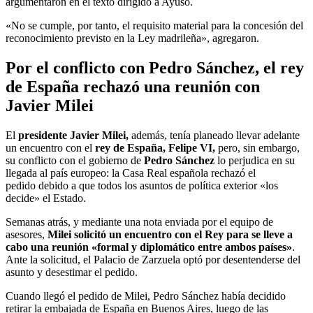
argumentaron en el texto dirigido a Ayuso.
«No se cumple, por tanto, el requisito material para la concesión del
reconocimiento previsto en la Ley madrileña», agregaron.
Por el conflicto con Pedro Sánchez, el rey
de España rechazó una reunión con
Javier Milei
El
presidente Javier Milei,
además, tenía planeado llevar adelante
un encuentro con el
rey de España, Felipe VI,
pero, sin embargo,
su conflicto con el gobierno de
Pedro Sánchez
lo perjudica en su
llegada al país europeo: la Casa Real española rechazó el
pedido debido a que todos los asuntos de política exterior «los
decide» el Estado.
Semanas atrás, y mediante una nota enviada por el equipo de
asesores,
Milei solicitó un encuentro con el Rey para se lleve a
cabo una reunión «formal y diplomático entre ambos países»
.
Ante la solicitud, el Palacio de Zarzuela optó por desentenderse del
asunto y desestimar el pedido.
Cuando llegó el pedido de Milei, Pedro Sánchez había decidido
retirar la embajada de España en Buenos Aires, luego de las