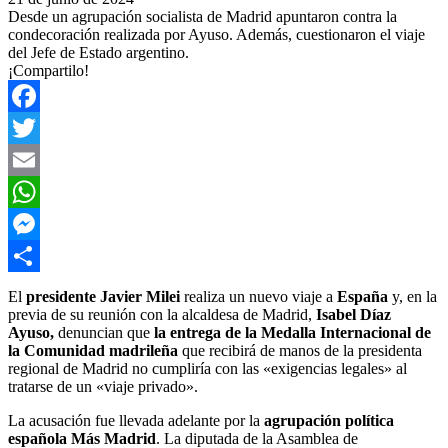
Desde un agrupación socialista de Madrid apuntaron contra la
condecoración realizada por Ayuso. Además, cuestionaron el viaje
del Jefe de Estado argentino.
¡Compartilo!
Facebook
Twitter
Email
WhatsApp
Messenger
Compartir
El
presidente Javier Milei
realiza un nuevo viaje a
España
y, en la
previa de su reunión con la alcaldesa de Madrid,
Isabel Díaz
Ayuso,
denuncian que
la entrega de la Medalla Internacional de
la Comunidad madrileña
que recibirá de manos de la presidenta
regional de Madrid no cumpliría con las «exigencias legales» al
tratarse de un «viaje privado».
La acusación fue llevada adelante por la
agrupación política
española Más Madrid
. La diputada de la Asamblea de