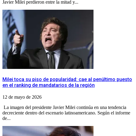
Javier Milei perdieron entre la mitad y...
​Milei toca su piso de popularidad: cae al penúltimo puesto
en el ranking de mandatarios de la región
12 de mayo de 2026
​ ​La imagen del presidente Javier Milei continúa en una tendencia
decreciente dentro del escenario latinoamericano. Según el informe
de...