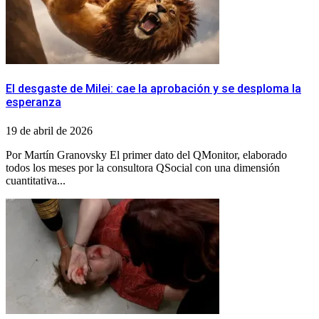
El desgaste de Milei: cae la aprobación y se desploma la
esperanza
19 de abril de 2026
Por Martín Granovsky El primer dato del QMonitor, elaborado
todos los meses por la consultora QSocial con una dimensión
cuantitativa...