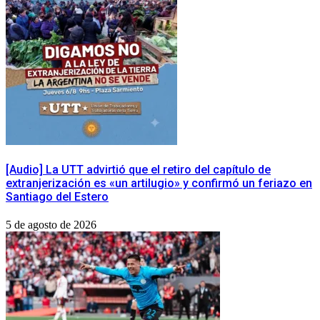
[Audio] La UTT advirtió que el retiro del capítulo de
extranjerización es «un artilugio» y confirmó un feriazo en
Santiago del Estero
5 de agosto de 2026