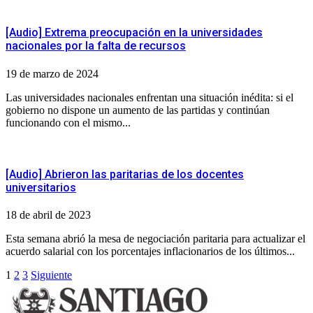
[Audio] Extrema preocupación en la universidades
nacionales por la falta de recursos
19 de marzo de 2024
Las universidades nacionales enfrentan una situación inédita: si el
gobierno no dispone un aumento de las partidas y continúan
funcionando con el mismo...
[Audio] Abrieron las paritarias de los docentes
universitarios
18 de abril de 2023
Esta semana abrió la mesa de negociación paritaria para actualizar el
acuerdo salarial con los porcentajes inflacionarios de los últimos...
Paginación
1
2
3
Siguiente
de