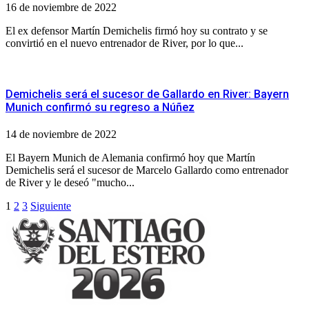
16 de noviembre de 2022
El ex defensor Martín Demichelis firmó hoy su contrato y se
convirtió en el nuevo entrenador de River, por lo que...
Demichelis será el sucesor de Gallardo en River: Bayern
Munich confirmó su regreso a Núñez
14 de noviembre de 2022
El Bayern Munich de Alemania confirmó hoy que Martín
Demichelis será el sucesor de Marcelo Gallardo como entrenador
de River y le deseó "mucho...
Paginación
1
2
3
Siguiente
de
entradas