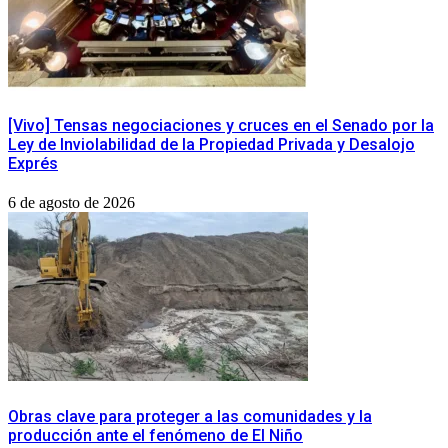
[Vivo] Tensas negociaciones y cruces en el Senado por la
Ley de Inviolabilidad de la Propiedad Privada y Desalojo
Exprés
6 de agosto de 2026
Obras clave para proteger a las comunidades y la
producción ante el fenómeno de El Niño