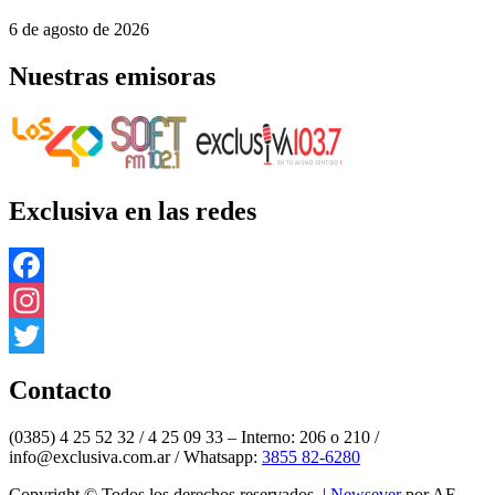
6 de agosto de 2026
Nuestras emisoras
Exclusiva en las redes
Facebook
Instagram
Twitter
Contacto
(0385) 4 25 52 32 / 4 25 09 33 – Interno: 206 o 210 /
info@exclusiva.com.ar / Whatsapp:
3855 82-6280
Copyright © Todos los derechos reservados.
|
Newsever
por AF