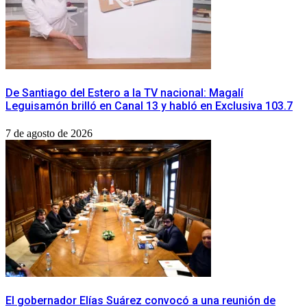
De Santiago del Estero a la TV nacional: Magalí
Leguisamón brilló en Canal 13 y habló en Exclusiva 103.7
7 de agosto de 2026
​El gobernador Elías Suárez convocó a una reunión de