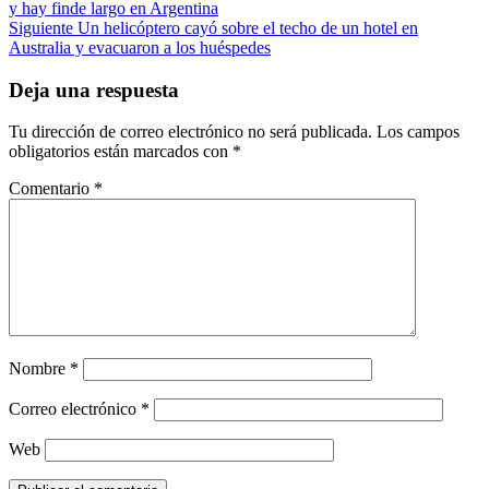
y hay finde largo en Argentina
navigation
Siguiente
Un helicóptero cayó sobre el techo de un hotel en
Australia y evacuaron a los huéspedes
Deja una respuesta
Tu dirección de correo electrónico no será publicada.
Los campos
obligatorios están marcados con
*
Comentario
*
Nombre
*
Correo electrónico
*
Web