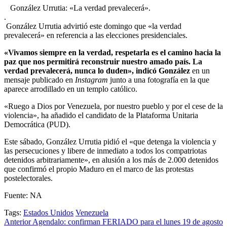
González Urrutia: «La verdad prevalecerá».
.
González Urrutia advirtió este domingo que «la verdad
prevalecerá» en referencia a las elecciones presidenciales.
«Vivamos siempre en la verdad, respetarla es el camino hacia la
paz que nos permitirá reconstruir nuestro amado país. La
verdad prevalecerá, nunca lo duden», indicó González
en un
mensaje publicado en
Instagram
junto a una fotografía en la que
aparece arrodillado en un templo católico.
«Ruego a Dios por Venezuela, por nuestro pueblo y por el cese de la
violencia», ha añadido el candidato de la Plataforma Unitaria
Democrática (PUD).
Este sábado, González Urrutia pidió el «que detenga la violencia y
las persecuciones y libere de inmediato a todos los compatriotas
detenidos arbitrariamente», en alusión a los más de 2.000 detenidos
que confirmó el propio Maduro en el marco de las protestas
postelectorales.
Fuente: NA
Tags:
Estados Unidos
Venezuela
Post
Anterior
Agendalo: confirman FERIADO para el lunes 19 de agosto