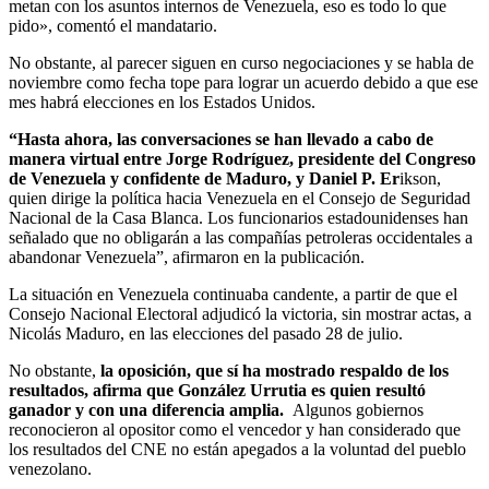
metan con los asuntos internos de Venezuela, eso es todo lo que
pido», comentó el mandatario.
No obstante, al parecer siguen en curso negociaciones y se habla de
noviembre como fecha tope para lograr un acuerdo debido a que ese
mes habrá elecciones en los Estados Unidos.
“Hasta ahora, las conversaciones se han llevado a cabo de
manera virtual entre Jorge Rodríguez, presidente del Congreso
de Venezuela y confidente de Maduro, y Daniel P. Er
ikson,
quien dirige la política hacia Venezuela en el Consejo de Seguridad
Nacional de la Casa Blanca. Los funcionarios estadounidenses han
señalado que no obligarán a las compañías petroleras occidentales a
abandonar Venezuela”, afirmaron en la publicación.
La situación en Venezuela continuaba candente, a partir de que el
Consejo Nacional Electoral adjudicó la victoria, sin mostrar actas, a
Nicolás Maduro, en las elecciones del pasado 28 de julio.
No obstante,
la oposición, que sí ha mostrado respaldo de los
resultados, afirma que González Urrutia es quien resultó
ganador y con una diferencia amplia.
Algunos gobiernos
reconocieron al opositor como el vencedor y han considerado que
los resultados del CNE no están apegados a la voluntad del pueblo
venezolano.