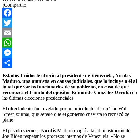
¡Compartilo!
Facebook
Twitter
Email
WhatsApp
Messenger
Compartir
Estados Unidos le ofreció al presidente de Venezuela, Nicolás
Maduro, una amnistía en causas judiciales, que lo incluye a él al
igual que varios funcionarios de su gobierno, en caso de que
reconozca el triunfo del opositor Edmundo González Urrutia
en
las últimas elecciones presidenciales.
El ofrecimiento fue revelado por un artículo del diario The Wall
Street Journal, que señaló que el gobierno chavista lo rechazó de
plano.
El pasado viernes, Nicolás Maduro exigió a la administración de
Joe Biden respetar los procesos internos de Venezuela. «No se