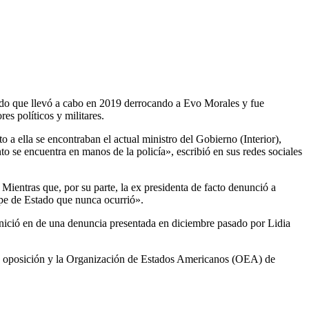
stado que llevó a cabo en 2019 derrocando a Evo Morales y fue
es políticos y militares.
to a ella se encontraban el actual ministro del Gobierno (Interior),
o se encuentra en manos de la policía», escribió en sus redes sociales
». Mientras que, por su parte, la ex presidenta de facto denunció a
lpe de Estado que nunca ocurrió».
n inició en de una denuncia presentada en diciembre pasado por Lidia
r la oposición y la Organización de Estados Americanos (OEA) de