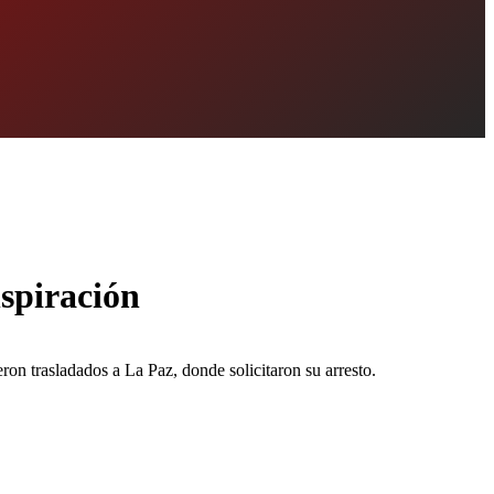
nspiración
on trasladados a La Paz, donde solicitaron su arresto.