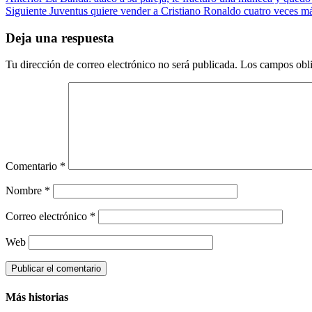
Post
Siguiente
Juventus quiere vender a Cristiano Ronaldo cuatro veces má
navigation
Deja una respuesta
Tu dirección de correo electrónico no será publicada.
Los campos obli
Comentario
*
Nombre
*
Correo electrónico
*
Web
Más historias