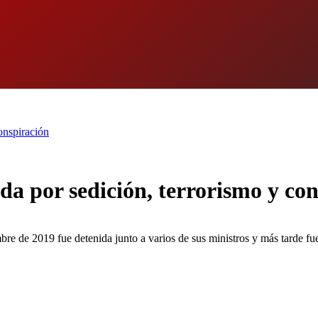
onspiración
da por sedición, terrorismo y co
e de 2019 fue detenida junto a varios de sus ministros y más tarde fuer