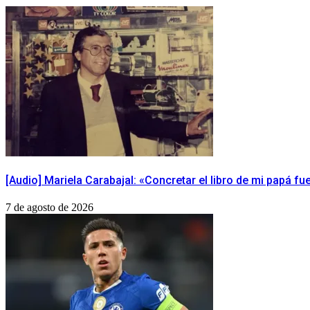
[Audio] Mariela Carabajal: «Concretar el libro de mi papá f
7 de agosto de 2026